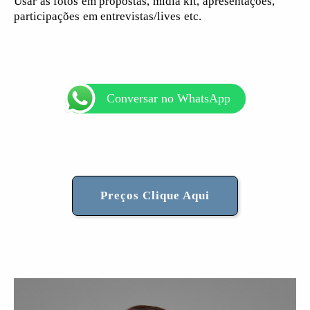
Usar as fotos em propostas, mídia kit, apresentações,
participações em entrevistas/lives etc.
Conversar no WhatsApp
Preços Clique Aqui