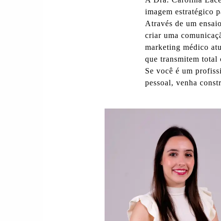
imagem
estratégico p
Através de um
ensaio
criar uma comunicaçã
marketing médico atu
que transmitem total 
Se você é um profiss
pessoal
, venha const