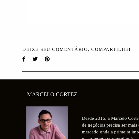
DEIXE SEU COMENTÁRIO, COMPARTILHE!
MARCELO CORTEZ
Desde 2016, a Marcelo Corte
de negócios precisa ser mais 
mercado onde a primeira imp
o seu retrato corporativo é...