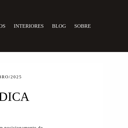
OS
INTERIORES
BLOG
SOBRE
BRO/2025
DICA
um
posicionamento de