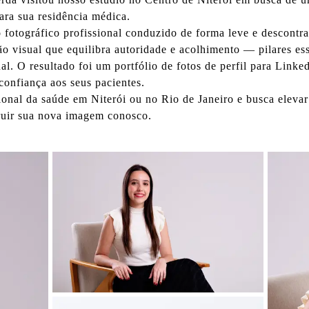
ara sua residência médica.
 fotográfico profissional
conduzido de forma leve e descontr
o visual que equilibra autoridade e acolhimento — pilares ess
al. O resultado foi um portfólio de
fotos de perfil para Linke
confiança aos seus pacientes.
ional da saúde em Niterói ou no Rio de Janeiro e busca eleva
ruir sua nova imagem conosco.