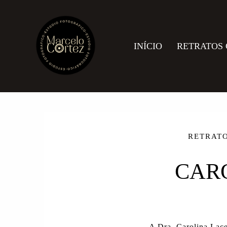
INÍCIO
RETRATOS
RETRAT
CAR
A Dra. Carolina Lace