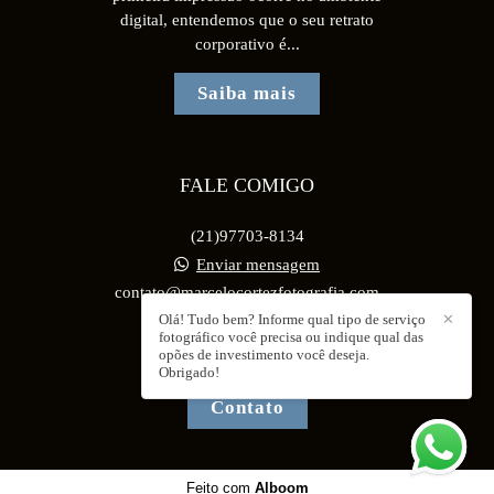
digital, entendemos que o seu retrato
corporativo é...
Saiba mais
FALE COMIGO
(21)97703-8134
Enviar mensagem
contato@marcelocortezfotografia.com
Olá! Tudo bem? Informe qual tipo de serviço
✕
fotográfico você precisa ou indique qual das
opões de investimento você deseja.
Obrigado!
Contato
Feito com
Alboom