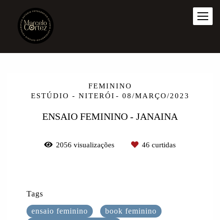
FEMININO
ESTÚDIO - NITERÓI
08/MARÇO/2023
ENSAIO FEMININO - JANAINA
2056
visualizações
46
curtidas
Tags
ensaio feminino
book feminino